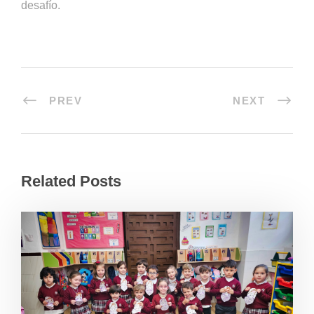
desafío.
PREV
NEXT
Related Posts