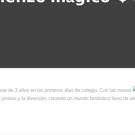
lase de 3 años en los primeros días de colegio. Con las manos
pintura y la diversión, creando un mundo fantástico lleno de ale