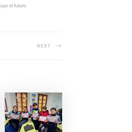
uye el futuro.
NEXT