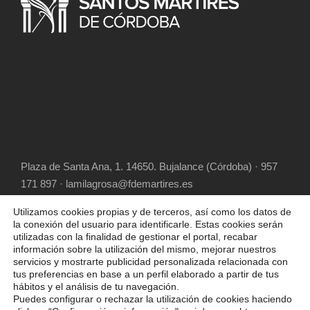
Plaza de Santa Ana, 1. 14650. Bujalance (Córdoba) · 957
171 897 · lamilagrosa@fdemartires.es
Utilizamos cookies propias y de terceros, así como los datos de
la conexión del usuario para identificarle. Estas cookies serán
utilizadas con la finalidad de gestionar el portal, recabar
información sobre la utilización del mismo, mejorar nuestros
servicios y mostrarte publicidad personalizada relacionada con
tus preferencias en base a un perfil elaborado a partir de tus
hábitos y el análisis de tu navegación.
COPYRIGHT 2025 FUNDACIÓN DIOCESANA
Puedes configurar o rechazar la utilización de cookies haciendo
SANTOS MÁRTIRES, ALL RIGHT RESERVED