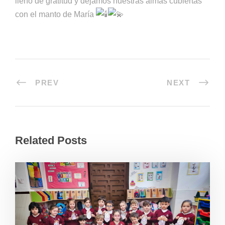
lleno de gratitud y dejamos nuestras almas cubiertas
con el manto de María
PREV
NEXT
Related Posts