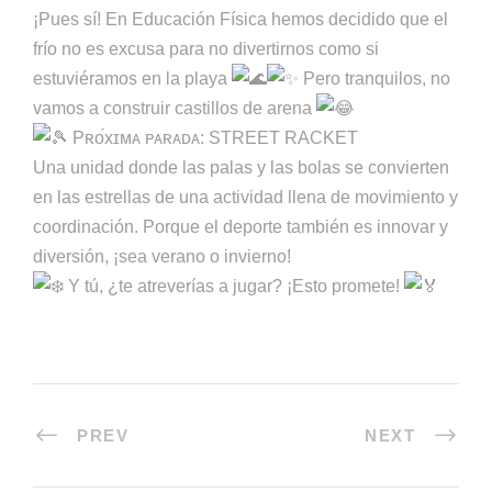
¡Pues sí! En Educación Física hemos decidido que el
frío no es excusa para no divertirnos como si
estuviéramos en la playa
Pero tranquilos, no
vamos a construir castillos de arena
Pʀᴏ́xɪᴍᴀ ᴘᴀʀᴀᴅᴀ: STREET RACKET
Una unidad donde las palas y las bolas se convierten
en las estrellas de una actividad llena de movimiento y
coordinación. Porque el deporte también es innovar y
diversión, ¡sea verano o invierno!
Y tú, ¿te atreverías a jugar? ¡Esto promete!
PREV
NEXT