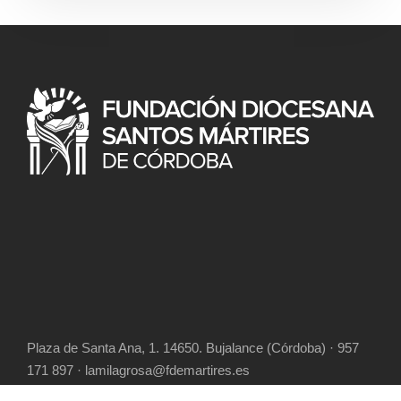
Plaza de Santa Ana, 1. 14650. Bujalance (Córdoba) · 957
171 897 · lamilagrosa@fdemartires.es