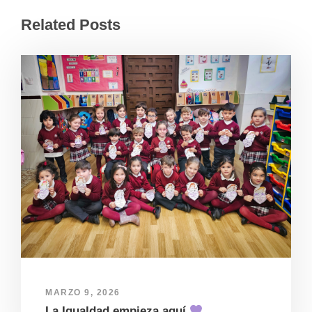
Related Posts
MARZO 9, 2026
La Igualdad empieza aquí