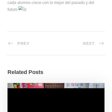
cada alumno crece con lo mejor del pasado y del
futuro
PREV
NEXT
Related Posts