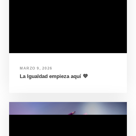
MARZO 9, 2026
La Igualdad empieza aquí 💜