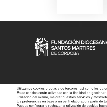
Utilizamos cookies propias y de terceros, así como los datos
Estas cookies serán utilizadas con la finalidad de gestionar 
COPYRIGHT 202
utilización del mismo, mejorar nuestros servicios y mostrar
tus preferencias en base a un perfil elaborado a partir de tu
Puedes configurar o rechazar la utilización de cookies haci
POLÍ