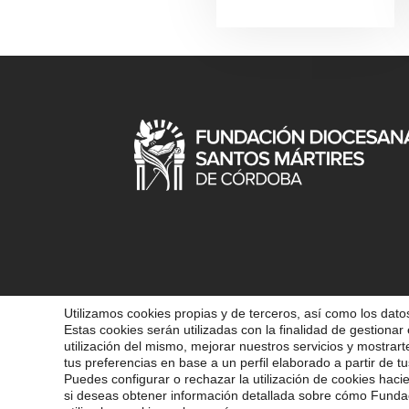
Utilizamos cookies propias y de terceros, así como los datos
Estas cookies serán utilizadas con la finalidad de gestionar 
COPYRIGHT 202
utilización del mismo, mejorar nuestros servicios y mostrar
tus preferencias en base a un perfil elaborado a partir de tu
Puedes configurar o rechazar la utilización de cookies haci
POLÍ
si deseas obtener información detallada sobre cómo Fund