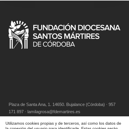
Plaza de Santa Ana, 1. 14650. Bujalance (Córdoba) · 957
171 897 · lamilagrosa@fdemartires.es
Utilizamos cookies propias y de terceros, así como los datos de
la conexión del usuario para identificarle. Estas cookies serán