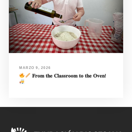
MARZO 9, 2026
𝐅𝐫𝐨𝐦 𝐭𝐡𝐞 𝐂𝐥𝐚𝐬𝐬𝐫𝐨𝐨𝐦 𝐭𝐨 𝐭𝐡𝐞 𝐎𝐯𝐞𝐧!