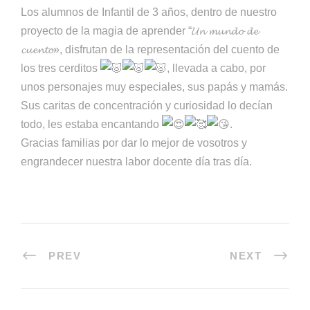
Los alumnos de Infantil de 3 años, dentro de nuestro
proyecto de la magia de aprender “𝓤𝓷 𝓶𝓾𝓷𝓭𝓸 𝓭𝓮
𝓬𝓾𝓮𝓷𝓽𝓸», disfrutan de la representación del cuento de
los tres cerditos
, llevada a cabo, por
unos personajes muy especiales, sus papás y mamás.
Sus caritas de concentración y curiosidad lo decían
todo, les estaba encantando
.
Gracias familias por dar lo mejor de vosotros y
engrandecer nuestra labor docente día tras día.
PREV
NEXT