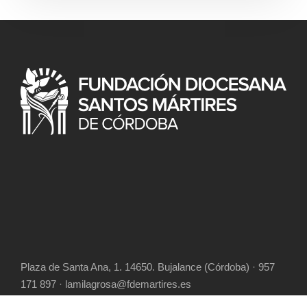
Plaza de Santa Ana, 1. 14650. Bujalance (Córdoba) · 957
171 897 · lamilagrosa@fdemartires.es