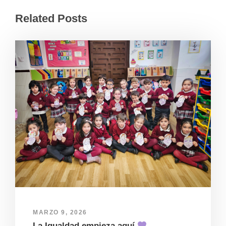
Related Posts
MARZO 9, 2026
La Igualdad empieza aquí