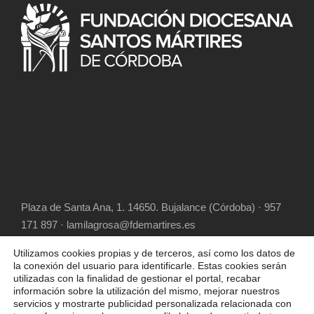
Plaza de Santa Ana, 1. 14650. Bujalance (Córdoba) · 957
171 897 · lamilagrosa@fdemartires.es
Utilizamos cookies propias y de terceros, así como los datos de
la conexión del usuario para identificarle. Estas cookies serán
utilizadas con la finalidad de gestionar el portal, recabar
información sobre la utilización del mismo, mejorar nuestros
servicios y mostrarte publicidad personalizada relacionada con