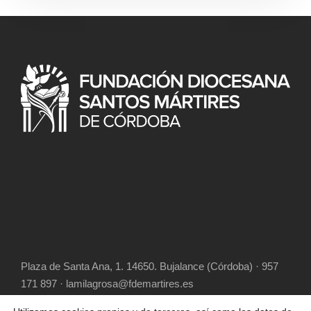
Plaza de Santa Ana, 1. 14650. Bujalance (Córdoba) · 957
171 897 · lamilagrosa@fdemartires.es