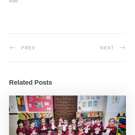
vive.
PREV
NEXT
Related Posts