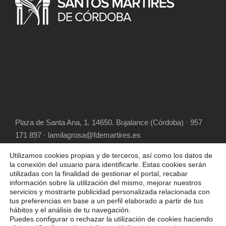
Plaza de Santa Ana, 1. 14650. Bujalance (Córdoba) · 957
171 897 · lamilagrosa@fdemartires.es
Utilizamos cookies propias y de terceros, así como los datos de
la conexión del usuario para identificarle. Estas cookies serán
utilizadas con la finalidad de gestionar el portal, recabar
información sobre la utilización del mismo, mejorar nuestros
servicios y mostrarte publicidad personalizada relacionada con
tus preferencias en base a un perfil elaborado a partir de tus
hábitos y el análisis de tu navegación.
COPYRIGHT 2025 FUNDACIÓN DIOCESANA
Puedes configurar o rechazar la utilización de cookies haciendo
SANTOS MÁRTIRES, ALL RIGHT RESERVED