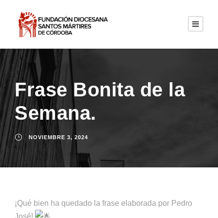
Frase Bonita de la
Semana.
NOVIEMBRE 3, 2024
¡Qué bien ha quedado la frase elaborada por Pedro
José!