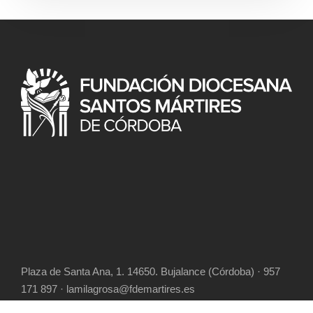
Plaza de Santa Ana, 1. 14650. Bujalance (Córdoba) · 957
171 897 · lamilagrosa@fdemartires.es