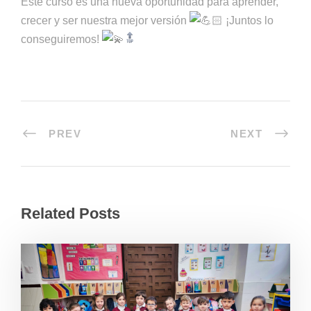
Este curso es una nueva oportunidad para aprender,
crecer y ser nuestra mejor versión
¡Juntos lo
conseguiremos!
PREV
NEXT
Related Posts