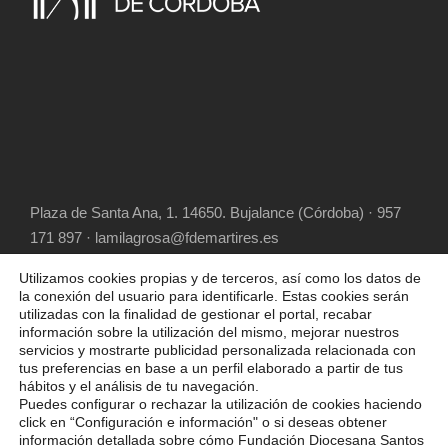
Plaza de Santa Ana, 1. 14650. Bujalance (Córdoba) · 957
171 897 · lamilagrosa@fdemartires.es
Utilizamos cookies propias y de terceros, así como los datos de
la conexión del usuario para identificarle. Estas cookies serán
utilizadas con la finalidad de gestionar el portal, recabar
información sobre la utilización del mismo, mejorar nuestros
servicios y mostrarte publicidad personalizada relacionada con
tus preferencias en base a un perfil elaborado a partir de tus
hábitos y el análisis de tu navegación.
COPYRIGHT 2025 FUNDACIÓN DIOCESANA
Puedes configurar o rechazar la utilización de cookies haciendo
SANTOS MÁRTIRES, ALL RIGHT RESERVED
click en “Configuración e información" o si deseas obtener
información detallada sobre cómo Fundación Diocesana Santos