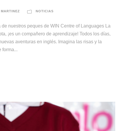
 MARTINEZ
NOTICIAS
a de nuestros peques de WIN Centre of Languages La
a, ¡es un compañero de aprendizaje! Todos los días,
 nuevas aventuras en inglés. Imagina las risas y la
 forma...