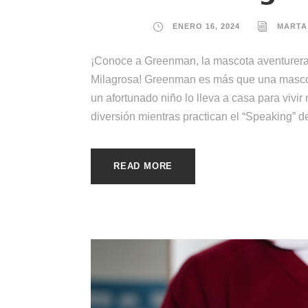
ENERO 16, 2024
MARTA
¡Conoce a Greenman, la mascota aventurer
Milagrosa! Greenman es más que una mascot
un afortunado niño lo lleva a casa para vivir
diversión mientras practican el “Speaking” de
READ MORE