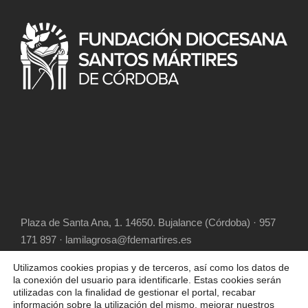
Plaza de Santa Ana, 1. 14650. Bujalance (Córdoba) · 957
171 897 · lamilagrosa@fdemartires.es
Utilizamos cookies propias y de terceros, así como los datos de
la conexión del usuario para identificarle. Estas cookies serán
utilizadas con la finalidad de gestionar el portal, recabar
información sobre la utilización del mismo, mejorar nuestros