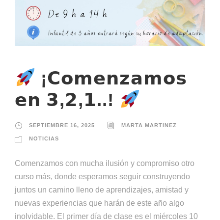
¡𝗖𝗼𝗺𝗲𝗻𝘇𝗮𝗺𝗼𝘀
𝗲𝗻 𝟯,𝟮,𝟭..!
SEPTIEMBRE 16, 2025
MARTA MARTINEZ
NOTICIAS
Comenzamos con mucha ilusión y compromiso otro
curso más, donde esperamos seguir construyendo
juntos un camino lleno de aprendizajes, amistad y
nuevas experiencias que harán de este año algo
inolvidable. El primer día de clase es el miércoles 10