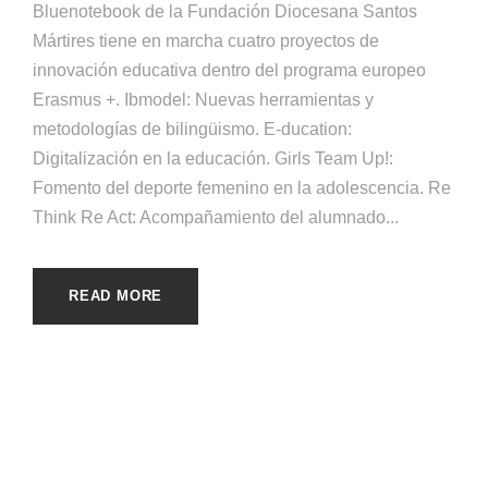
Bluenotebook de la Fundación Diocesana Santos
Mártires tiene en marcha cuatro proyectos de
innovación educativa dentro del programa europeo
Erasmus +. Ibmodel: Nuevas herramientas y
metodologías de bilingüismo. E-ducation:
Digitalización en la educación. Girls Team Up!:
Fomento del deporte femenino en la adolescencia. Re
Think Re Act: Acompañamiento del alumnado...
READ MORE