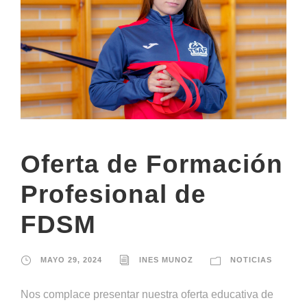
Oferta de Formación
Profesional de
FDSM
MAYO 29, 2024
INES MUNOZ
NOTICIAS
Nos complace presentar nuestra oferta educativa de